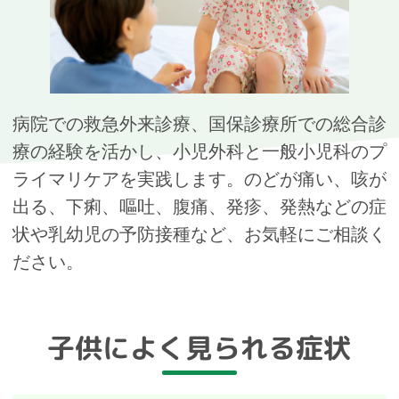
病院での救急外来診療、国保診療所での総合診
療の経験を活かし、小児外科と一般小児科のプ
ライマリケアを実践します。のどが痛い、咳が
出る、下痢、嘔吐、腹痛、発疹、発熱などの症
状や乳幼児の予防接種など、お気軽にご相談く
ださい。
子供によく見られる症状