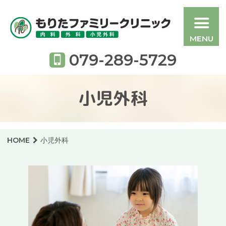
も
079-289-5729
小児外科
HOME
小児外科