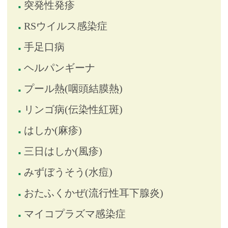
突発性発疹
RSウイルス感染症
手足口病
ヘルパンギーナ
プール熱(咽頭結膜熱)
リンゴ病(伝染性紅斑)
はしか(麻疹)
三日はしか(風疹)
みずぼうそう(水痘)
おたふくかぜ(流行性耳下腺炎)
マイコプラズマ感染症